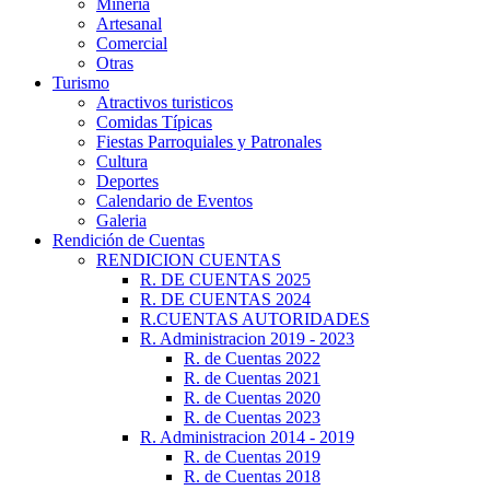
Minería
Artesanal
Comercial
Otras
Turismo
Atractivos turisticos
Comidas Típicas
Fiestas Parroquiales y Patronales
Cultura
Deportes
Calendario de Eventos
Galeria
Rendición de Cuentas
RENDICION CUENTAS
R. DE CUENTAS 2025
R. DE CUENTAS 2024
R.CUENTAS AUTORIDADES
R. Administracion 2019 - 2023
R. de Cuentas 2022
R. de Cuentas 2021
R. de Cuentas 2020
R. de Cuentas 2023
R. Administracion 2014 - 2019
R. de Cuentas 2019
R. de Cuentas 2018