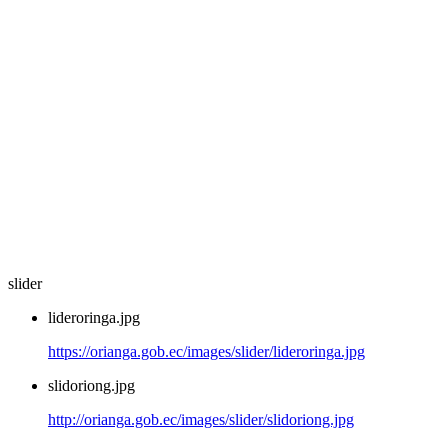
slider
lideroringa.jpg
https://orianga.gob.ec/images/slider/lideroringa.jpg
slidoriong.jpg
http://orianga.gob.ec/images/slider/slidoriong.jpg