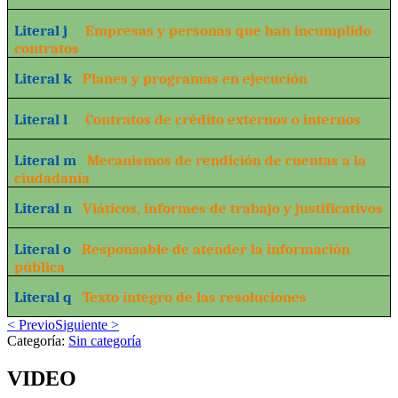
Literal j
Empresas y personas que han incumplido
contratos
Literal k
Planes y programas en ejecución
Literal l
Contratos de crédito externos o internos
Literal m
Mecanismos de rendición de cuentas a la
ciudadanía
Literal n
Viáticos, informes de trabajo y justificativos
Literal o
Responsable de atender la información
pública
Literal q
Texto íntegro de las resoluciones
< Previo
Siguiente >
Categoría:
Sin categoría
VIDEO