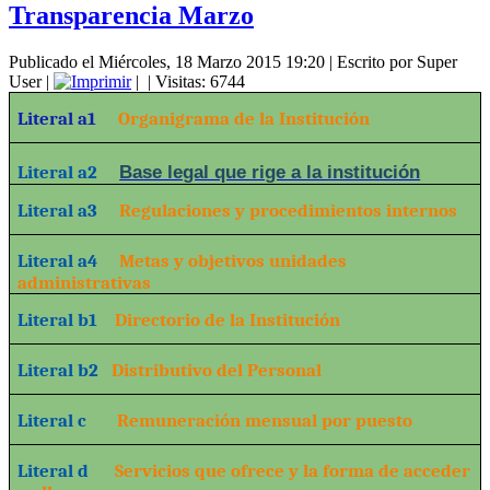
Transparencia Marzo
Publicado el Miércoles, 18 Marzo 2015 19:20
|
Escrito por Super
User
|
|
| Visitas: 6744
Literal a1
Organigrama de la Institución
Literal a2
Base legal que rige a la institución
Literal a3
Regulaciones y procedimientos internos
Literal a4
Metas y objetivos unidades
administrativas
Literal b1
Directorio de la Institución
Literal b2
Distributivo del Personal
Literal c
Remuneración mensual por puesto
Literal d
Servicios que ofrece y la forma de acceder