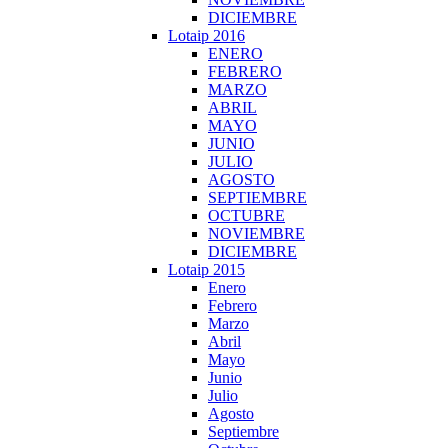
DICIEMBRE
Lotaip 2016
ENERO
FEBRERO
MARZO
ABRIL
MAYO
JUNIO
JULIO
AGOSTO
SEPTIEMBRE
OCTUBRE
NOVIEMBRE
DICIEMBRE
Lotaip 2015
Enero
Febrero
Marzo
Abril
Mayo
Junio
Julio
Agosto
Septiembre