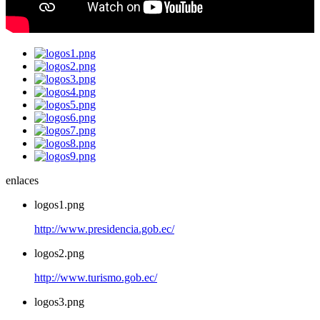
enlaces
logos1.png
http://www.presidencia.gob.ec/
logos2.png
http://www.turismo.gob.ec/
logos3.png