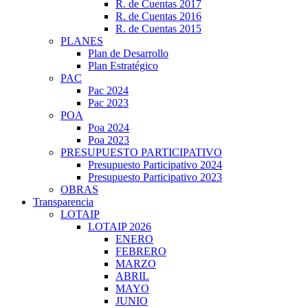
R. de Cuentas 2017
R. de Cuentas 2016
R. de Cuentas 2015
PLANES
Plan de Desarrollo
Plan Estratégico
PAC
Pac 2024
Pac 2023
POA
Poa 2024
Poa 2023
PRESUPUESTO PARTICIPATIVO
Presupuesto Participativo 2024
Presupuesto Participativo 2023
OBRAS
Transparencia
LOTAIP
LOTAIP 2026
ENERO
FEBRERO
MARZO
ABRIL
MAYO
JUNIO