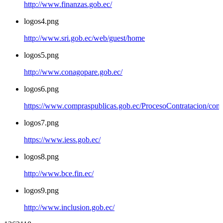
http://www.finanzas.gob.ec/
logos4.png
http://www.sri.gob.ec/web/guest/home
logos5.png
http://www.conagopare.gob.ec/
logos6.png
https://www.compraspublicas.gob.ec/ProcesoContratacion/com
logos7.png
https://www.iess.gob.ec/
logos8.png
http://www.bce.fin.ec/
logos9.png
http://www.inclusion.gob.ec/