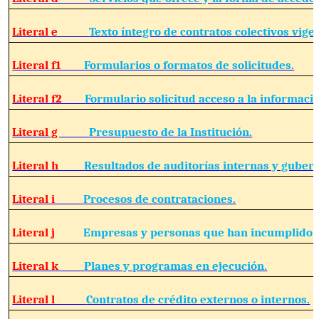
Literal e
Texto íntegro de contratos colectivos vige
Literal f1
Formularios o formatos de solicitudes.
Literal f2
Formulario solicitud acceso a la informació
Literal g
Presupuesto de la Institución.
Literal h
Resultados de auditorías internas y guber
Literal i
Procesos de contrataciones.
Literal j
Empresas y personas que han incumplido c
Literal k
Planes y programas en ejecución.
Literal l
Contratos de crédito externos o internos.