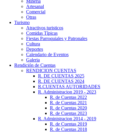
Minería
Artesanal
Comercial
Otras
Turismo
Atractivos turisticos
Comidas Típicas
Fiestas Parroquiales y Patronales
Cultura
Deportes
Calendario de Eventos
Galeria
Rendición de Cuentas
RENDICION CUENTAS
R. DE CUENTAS 2025
R. DE CUENTAS 2024
R.CUENTAS AUTORIDADES
R. Administracion 2019 - 2023
R. de Cuentas 2022
R. de Cuentas 2021
R. de Cuentas 2020
R. de Cuentas 2023
R. Administracion 2014 - 2019
R. de Cuentas 2019
R. de Cuentas 2018