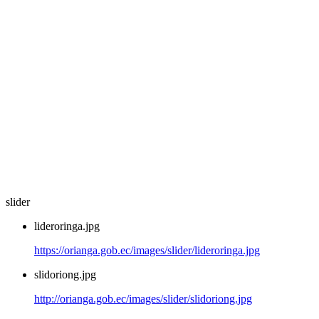
slider
lideroringa.jpg
https://orianga.gob.ec/images/slider/lideroringa.jpg
slidoriong.jpg
http://orianga.gob.ec/images/slider/slidoriong.jpg