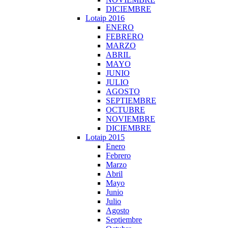
DICIEMBRE
Lotaip 2016
ENERO
FEBRERO
MARZO
ABRIL
MAYO
JUNIO
JULIO
AGOSTO
SEPTIEMBRE
OCTUBRE
NOVIEMBRE
DICIEMBRE
Lotaip 2015
Enero
Febrero
Marzo
Abril
Mayo
Junio
Julio
Agosto
Septiembre