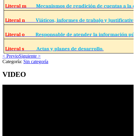
Literal m
Mecanismos de rendición de cuentas a la c
Literal n
Viáticos, informes de trabajo y justificativo
Literal o
Responsable de atender la información púb
Literal s
Actas y planes de desarrollo.
< Previo
Siguiente >
Categoría:
Sin categoría
VIDEO