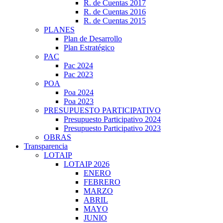
R. de Cuentas 2017
R. de Cuentas 2016
R. de Cuentas 2015
PLANES
Plan de Desarrollo
Plan Estratégico
PAC
Pac 2024
Pac 2023
POA
Poa 2024
Poa 2023
PRESUPUESTO PARTICIPATIVO
Presupuesto Participativo 2024
Presupuesto Participativo 2023
OBRAS
Transparencia
LOTAIP
LOTAIP 2026
ENERO
FEBRERO
MARZO
ABRIL
MAYO
JUNIO