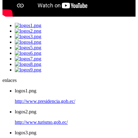
enlaces
logos1.png
http://www.presidencia.gob.ec/
logos2.png
http://www.turismo.gob.ec/
logos3.png