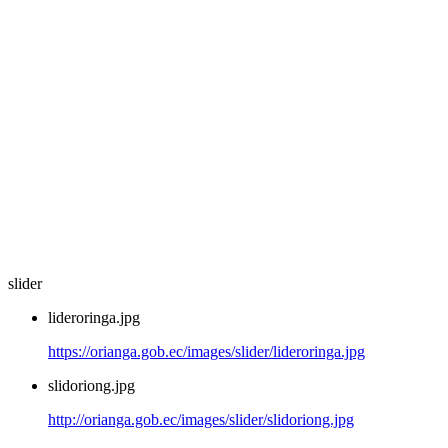
slider
lideroringa.jpg
https://orianga.gob.ec/images/slider/lideroringa.jpg
slidoriong.jpg
http://orianga.gob.ec/images/slider/slidoriong.jpg