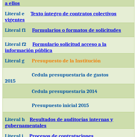
a ellos
Literal e
Texto íntegro de contratos colectivos
vigentes
Literal f1
Formularios o formatos de solicitudes
Literal f2
Formulario solicitud acceso a la
información pública
Literal g
Presupuesto de la Institución
Cedula presupuestaria de gastos
2015
Cedula presupuestaria 2014
Presupuesto inicial 2015
Literal h
Resultados de auditorías internas y
gubernamentales
Literal i
Procesos de contrataciones