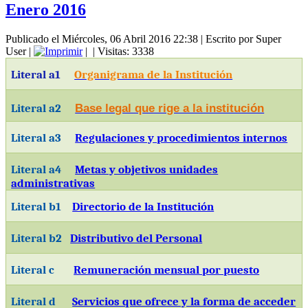
Enero 2016
Publicado el Miércoles, 06 Abril 2016 22:38
|
Escrito por Super
User
|
|
| Visitas: 3338
Literal a1
Organigrama de la Institución
Literal a2
Base legal que rige a la institución
Literal a3
Regulaciones y procedimientos internos
Literal a4
Metas y objetivos unidades
administrativas
Literal b1
Directorio de la Institución
Literal b2
Distributivo del Personal
Literal c
Remuneración mensual por puesto
Literal d
Servicios que ofrece y la forma de acceder