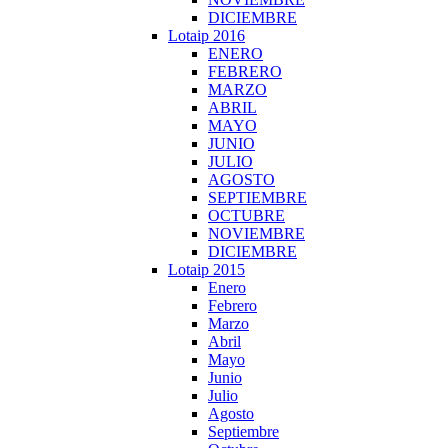
DICIEMBRE
Lotaip 2016
ENERO
FEBRERO
MARZO
ABRIL
MAYO
JUNIO
JULIO
AGOSTO
SEPTIEMBRE
OCTUBRE
NOVIEMBRE
DICIEMBRE
Lotaip 2015
Enero
Febrero
Marzo
Abril
Mayo
Junio
Julio
Agosto
Septiembre