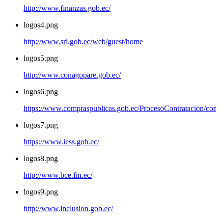
http://www.finanzas.gob.ec/
logos4.png
http://www.sri.gob.ec/web/guest/home
logos5.png
http://www.conagopare.gob.ec/
logos6.png
https://www.compraspublicas.gob.ec/ProcesoContratacion/com
logos7.png
https://www.iess.gob.ec/
logos8.png
http://www.bce.fin.ec/
logos9.png
http://www.inclusion.gob.ec/