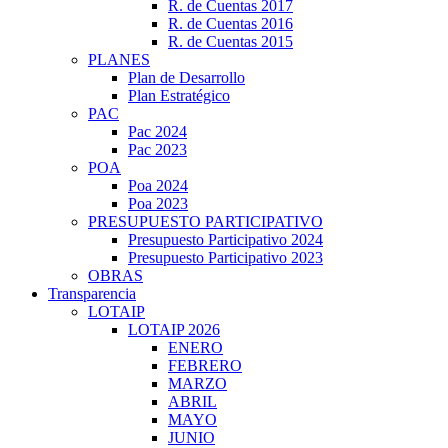
R. de Cuentas 2017
R. de Cuentas 2016
R. de Cuentas 2015
PLANES
Plan de Desarrollo
Plan Estratégico
PAC
Pac 2024
Pac 2023
POA
Poa 2024
Poa 2023
PRESUPUESTO PARTICIPATIVO
Presupuesto Participativo 2024
Presupuesto Participativo 2023
OBRAS
Transparencia
LOTAIP
LOTAIP 2026
ENERO
FEBRERO
MARZO
ABRIL
MAYO
JUNIO