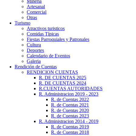
Minería
Artesanal
Comercial
Otras
Turismo
Atractivos turisticos
Comidas Típicas
Fiestas Parroquiales y Patronales
Cultura
Deportes
Calendario de Eventos
Galeria
Rendición de Cuentas
RENDICION CUENTAS
R. DE CUENTAS 2025
R. DE CUENTAS 2024
R.CUENTAS AUTORIDADES
R. Administracion 2019 - 2023
R. de Cuentas 2022
R. de Cuentas 2021
R. de Cuentas 2020
R. de Cuentas 2023
R. Administracion 2014 - 2019
R. de Cuentas 2019
R. de Cuentas 2018